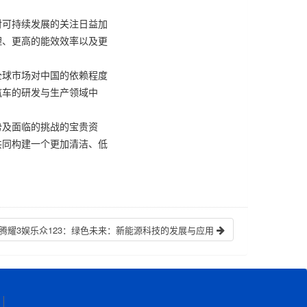
对可持续发展的关注日益加
理、更高的能效效率以及更
全球市场对中国的依赖程度
汽车的研发与生产领域中
势及面临的挑战的宝贵资
共同构建一个更加清洁、低
腾耀3娱乐众123：绿色未来：新能源科技的发展与应用