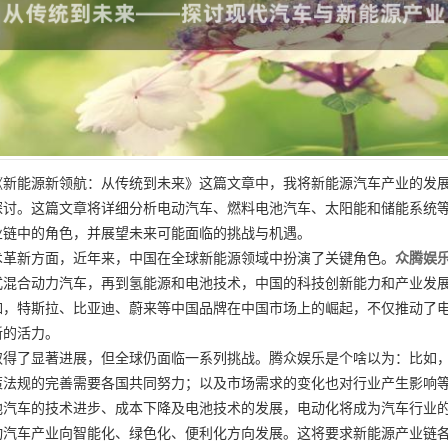
《新能源新领航：从传统到未来》这篇文章中，我将新能源汽车产业的发
探讨。这篇文章将详细分析电动汽车、燃料电池汽车、太阳能和储能系统
业链中的角色，并展望未来可能面临的挑战与机遇。
术革新方面，近年来，中国在全球新能源领域中扮演了关键角色。
众腾娱
式混合动力汽车，再到氢能源和电池技术，中国的科技创新能力和产业发
如，特斯拉、比亚迪、蔚来等中国品牌在中国市场上的崛起，不仅推动了
新的活力。
取得了显著进展，但全球仍面临一系列挑战。腾众娱乐是个啥以为：比如
策法规的完善需要各国共同努力；以及市场需求的变化也对行业产生影响
池汽车的技术进步、成本下降及电池技术的发展，电动化将成为汽车行业
动汽车产业向智能化、绿色化、便利化方向发展。这将要求新能源产业链