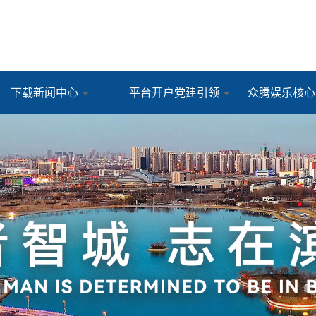
下载新闻中心
平台开户党建引领
众腾娱乐核