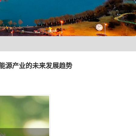
能源产业的未来发展趋势