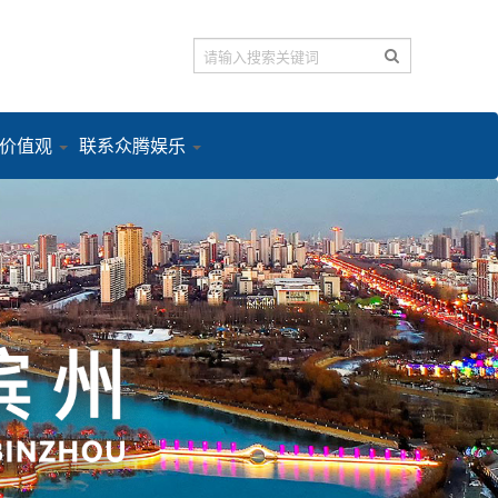
心价值观
联系众腾娱乐